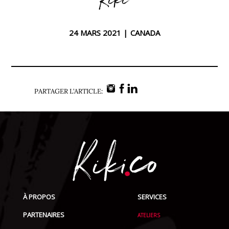
Kiki
24 MARS 2021 |
CANADA
PARTAGER L'ARTICLE:
À PROPOS
SERVICES
PARTENAIRES
ATELIERS