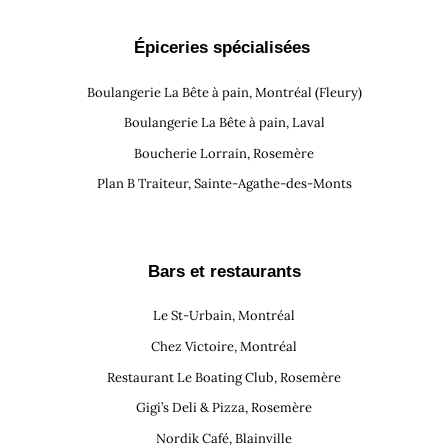
Épiceries spécialisées
Boulangerie La Bête à pain, Montréal (Fleury)
Boulangerie La Bête à pain, Laval
Boucherie Lorrain, Rosemère
Plan B Traiteur, Sainte-Agathe-des-Monts
Bars et restaur
ants
Le St-Urbain, Montréal
Chez Victoire, Montréal
Restaurant Le Boating Club, Rosemère
Gigi’s Deli & Pizza, Rosemère
Nordik Café, Blainville