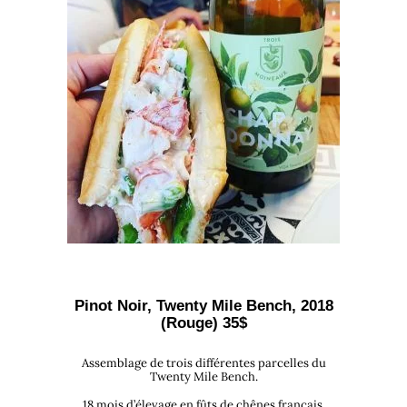
Pinot Noir, Twenty Mile Bench, 2
018
(Rouge) 35$
Assemblage de trois différentes parcelles du
Twenty Mile Bench.
18 mois d’élevage en fûts de chênes français.