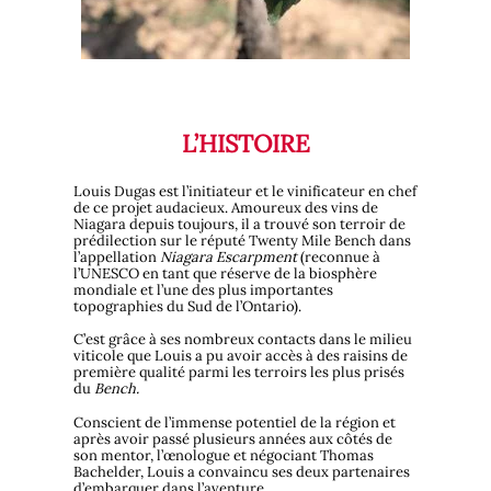
L’HISTOIRE
Louis Dugas est l’initiateur et le vinificateur en chef
de ce projet audacieux. Amoureux des vins de
Niagara depuis toujours, il a trouvé son terroir de
prédilection sur le réputé Twenty Mile Bench dans
l’appellation
Niagara Escarpment
(reconnue à
l’UNESCO en tant que réserve de la biosphère
mondiale et l’une des plus importantes
topographies du Sud de l’Ontario).
C’est grâce à ses nombreux contacts dans le milieu
viticole que Louis a pu avoir accès à des raisins de
première qualité parmi les terroirs les plus prisés
du
Bench.
Conscient de l’immense potentiel de la région et
après avoir passé plusieurs années aux côtés de
son mentor, l’œnologue et négociant Thomas
Bachelder, Louis a convaincu ses deux partenaires
d’embarquer dans l’aventure.