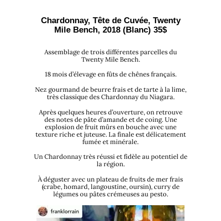
Chardonnay, Tête de Cuvée, Twenty
Mile Bench, 2018 (Blanc)
35$
Assemblage de trois différentes parcelles du
Twenty Mile Bench.
18 mois d’élevage en fûts de chênes français.
Nez gourmand de beurre frais et de tarte à la lime,
très classique des Chardonnay du Niagara.
Après quelques heures d’ouverture, on retrouve
des notes de pâte d’amande et de coing. Une
explosion de fruit mûrs en bouche avec une
texture riche et juteuse. La finale est délicatement
fumée et minérale.
Un Chardonnay très réussi et fidèle au potentiel de
la région.
À déguster avec un plateau de fruits de mer frais
(crabe, homard, langoustine, oursin), curry de
légumes ou pâtes crémeuses au pesto.