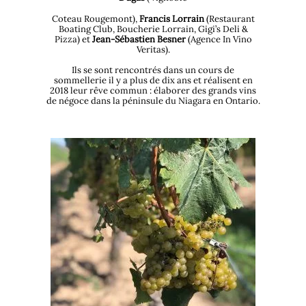
Coteau Rougemont),
Francis Lorrain
(Restaurant
Boating Club, Boucherie Lorrain, Gigi’s Deli &
Pizza) et
Jean-
Sébastien Besner
(Agence In Vino
Veritas).
Ils se sont rencontrés dans un cours de
sommellerie il y a plus de dix ans et réalisent en
2018 leur rêve commun : élaborer des grands vins
de négoce dans la péninsule du Niagara en Ontario.