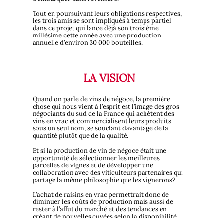
Tout en poursuivant leurs obligations respectives,
les trois amis se sont impliqués à temps partiel
dans ce projet qui lance déjà son troisième
millésime cette année avec une production
annuelle d’environ 30 000 bouteilles.
LA VISION
Quand on parle de vins de négoce, la première
chose qui nous vient à l’esprit est l’image des gros
négociants du sud de la France qui achètent des
vins en vrac et commercialisent leurs produits
sous un seul nom, se souciant davantage de la
quantité plutôt que de la qualité.
Et si la production de vin de négoce était une
opportunité de sélectionner les meilleures
parcelles de vignes et de développer une
collaboration avec des viticulteurs partenaires qui
partage la même philosophie que les vignerons?
L’achat de raisins en vrac permettrait donc de
diminuer les coûts de production mais aussi de
rester à l’affut du marché et des tendances en
créant de nouvelles cuvées selon la disponibilité