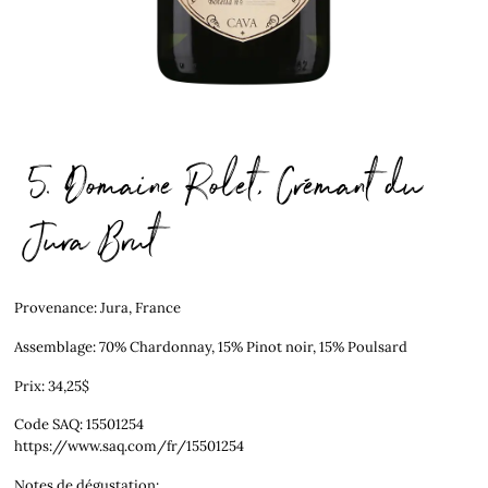
5. Domaine Rolet, Crémant du
Jura Brut
Provenance: Jura, France
Assemblage: 70% Chardonnay, 15% Pinot noir, 15% Poulsard
Prix: 34,25$
Code SAQ: 15501254
https://www.saq.com/fr/15501254
Notes de dégustation: