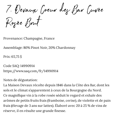
7. Devaux Coeur des Bar Cuvée
Rosée Brut
Provenance: Champagne, France
Assemblage: 80% Pinot Noir, 20% Chardonnay
Prix: 65,75 $
Code SAQ: 14990914
https://www.saq.com/fr/14990914
Notes de dégustation:
La Maison Devaux récolte depuis 1846 dans la Côte des Bar, dont les
sols et le climat s’apparentent à ceux de la Bourgogne du Nord.
Ce magnifique vin à la robe rosée séduit le regard et exhale des
arômes de petits fruits frais (framboise, cerise), de violette et de pain
frais (élevage de 3 ans sur lattes). Élaboré avec 20 à 25 % de vins de
réserve, il en résulte une grande finesse.