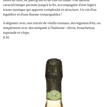
notes de noix, de pain grillé et de café en finale. Une salinité
caractéristique persiste jusqu’à la fin, accompagnée d’une légère
trame tannique qui apporte complexité et structure. Un vin d’un
équilibre et d’une finesse remarquables !
À déguster avec une entrée de vitello tonnato, des légumes frits, ou
simplement avec des antipasti à l’italienne : olives, bruschettas,
tapenade et chips.
K.M.