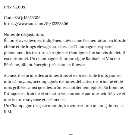
Prix: 97,00$
Code SAQ: 13253306
https://www.saq.com/fr/13253306
Notes de dégustation:
Élaboré avec levures indigènes, suivi d’une fermentation en fûts de
chêne et de longs élevages sur lies, ce Champagne respecte
pleinement les terroirs d’origine et témoigne d’un soucis du détail
exceptionnel. Un champagne d’auteur, signé Raphaël et Vincent
Bérêche, alliant énergie, précision et finesse.
Au nez, il exprime des arômes frais et expressifs de fruits jaunes
mûrs à noyaux, accompagnés de notes délicates de brioche et de
noix grillées, ainsi que des arômes subtilement épicés.En bouche,
l’attaque est fraîche et structurée, soutenue par une acidité vive et
une texture soyeuse et crémeuse.
Un Champagne de gastronomie, à savourer tout au long du repas !
K.M.