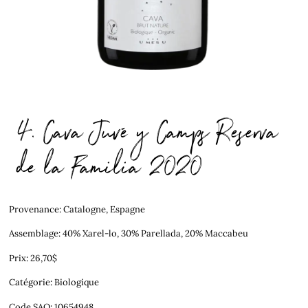
4. Cava Juvé y Camps Reserva
de la Familia 2020
Provenance: Catalogne, Espagne
Assemblage: 40% Xarel-lo, 30% Parellada, 20% Maccabeu
Prix: 26,70$
Catégorie: Biologique
Code SAQ: 10654948