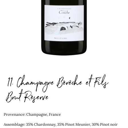
11. Champagne Bérêche et Fils
Brut Réserve
Provenance: Champagne, France
Assemblage: 35% Chardonnay, 35% Pinot Meunier, 30% Pinot noir