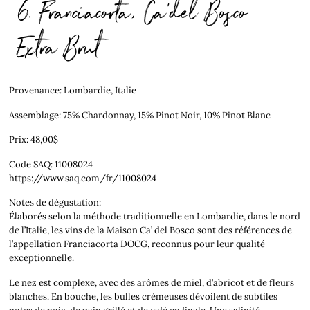
6. Franciacorta, Ca'del Bosco
Extra Brut
Provenance: Lombardie, Italie
Assemblage: 75% Chardonnay, 15% Pinot Noir, 10% Pinot Blanc
Prix: 48,00$
Code SAQ: 11008024
https://www.saq.com/fr/11008024
Notes de dégustation:
Élaborés selon la méthode traditionnelle en Lombardie, dans le nord
de l’Italie, les vins de la Maison Ca’ del Bosco sont des références de
l’appellation Franciacorta DOCG, reconnus pour leur qualité
exceptionnelle.
Le nez est complexe, avec des arômes de miel, d’abricot et de fleurs
blanches. En bouche, les bulles crémeuses dévoilent de subtiles