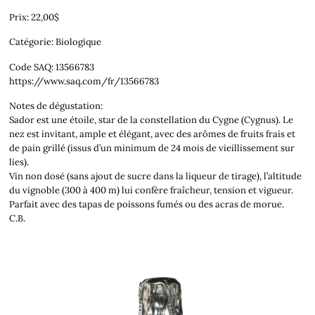
Prix: 22,00$
Catégorie: Biologique
Code SAQ: 13566783
https://www.saq.com/fr/13566783
Notes de dégustation:
Sador est une étoile, star de la constellation du Cygne (Cygnus). Le
nez est invitant, ample et élégant, avec des arômes de fruits frais et
de pain grillé (issus d’un minimum de 24 mois de vieillissement sur
lies).
Vin non dosé (sans ajout de sucre dans la liqueur de tirage), l’altitude
du vignoble (300 à 400 m) lui confère fraîcheur, tension et vigueur.
Parfait avec des tapas de poissons fumés ou des acras de morue.
C.B.