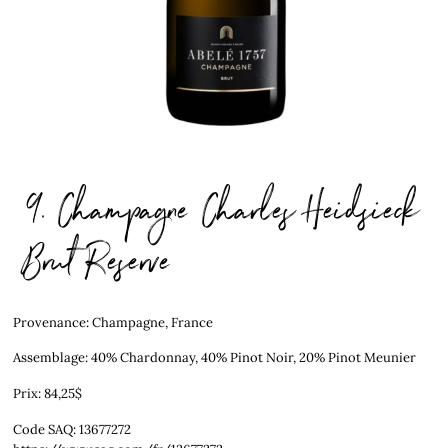
9. Champagne Charles Heidsieck
Brut Reserve
Provenance: Champagne, France
Assemblage: 40% Chardonnay, 40% Pinot Noir, 20% Pinot Meunier
Prix: 84,25$
Code SAQ: 13677272