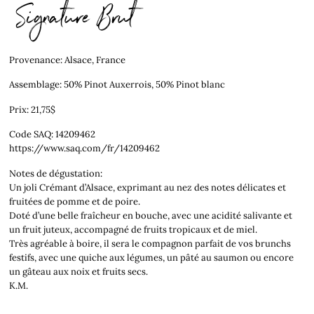
Signature Brut
Provenance: Alsace, France
Assemblage: 50% Pinot Auxerrois, 50% Pinot blanc
Prix: 21,75$
Code SAQ: 14209462
https://www.saq.com/fr/14209462
Notes de dégustation:
Un joli Crémant d’Alsace, exprimant au nez des notes délicates et
fruitées de pomme et de poire.
Doté d’une belle fraîcheur en bouche, avec une acidité salivante et
un fruit juteux, accompagné de fruits tropicaux et de miel.
Très agréable à boire, il sera le compagnon parfait de vos brunchs
festifs, avec une quiche aux légumes, un pâté au saumon ou encore
un gâteau aux noix et fruits secs.
K.M.