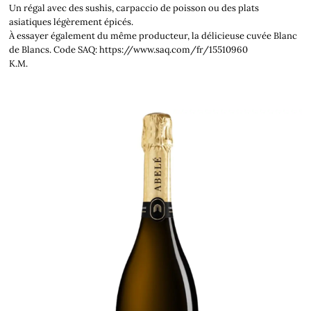
Un régal avec des sushis, carpaccio de poisson ou des plats
asiatiques légèrement épicés.
À essayer également du même producteur, la délicieuse cuvée Blanc
de Blancs. Code SAQ: https://www.saq.com/fr/15510960
K.M.