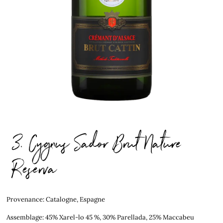
3. Cygnus Sador Brut Nature
Reserva
Provenance: Catalogne, Espagne
Assemblage: 45% Xarel-lo 45 %, 30% Parellada, 25% Maccabeu