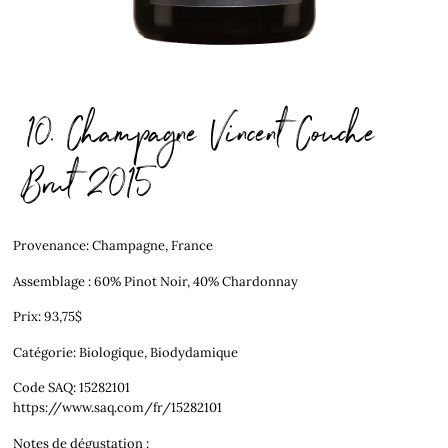
10. Champagne Vincent Couche
Brut 2015
Provenance: Champagne, France
Assemblage : 60% Pinot Noir, 40% Chardonnay
Prix: 93,75$
Catégorie: Biologique, Biodydamique
Code SAQ: 15282101
https://www.saq.com/fr/15282101
Notes de dégustation :