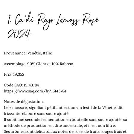
1. Ca'di Rajo Lemoss Rosé
2024
Provenance: Vénétie, Italie
Assemblage: 90% Glera et 10% Raboso
Prix: 19,35$
Code SAQ: 15143784
https://www.saq.com/fr/15143784
Notes de dégustation:
Le « mosso », signifiant pétillant, est un vin festif de la Vénétie, dit
frizzante, élaboré sans sucre ajouté.
Il subit une seconde fermentation en bouteille sans sucre ajouté ; sa
méthode de production est dite ancestrale, et il est non filtré.
Ses arômes sont délicats, aux notes de rose, de fruits rouges frais et