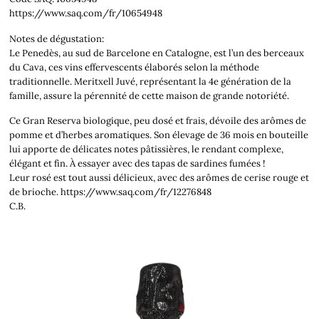
https://www.saq.com/fr/10654948
Notes de dégustation:
Le Penedès, au sud de Barcelone en Catalogne, est l’un des berceaux
du Cava, ces vins effervescents élaborés selon la méthode
traditionnelle. Meritxell Juvé, représentant la 4e génération de la
famille, assure la pérennité de cette maison de grande notoriété.
Ce Gran Reserva biologique, peu dosé et frais, dévoile des arômes de
pomme et d’herbes aromatiques. Son élevage de 36 mois en bouteille
lui apporte de délicates notes pâtissières, le rendant complexe,
élégant et fin. À essayer avec des tapas de sardines fumées !
Leur rosé est tout aussi délicieux, avec des arômes de cerise rouge et
de brioche. https://www.saq.com/fr/12276848
C.B.