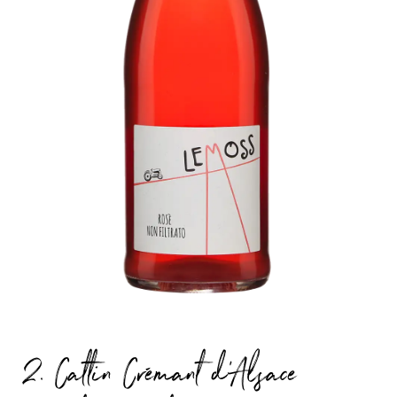
2. Cattin Crémant d'Alsace