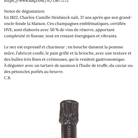
https://www.saq.com/fr/13677272
Notes de dégustation:
En 1822, Charles-Camille Heidsieck naît, 37 ans après que son grand-
oncle fonde la Maison. Ces champagnes emblématiques, certifiés
HVE, sont élaborés avec 50 % de vins de réserve, apportant
complexité et finesse, tout en restant énergiques et vibrants.
Le nez est expressif et charmeur ; en bouche dansent la pomme
mûre, l’abricot confit, le pain grillé et la brioche, avec une texture et
des bulles très fines et crémeuses, qui le rendent gastronomique.
À déguster avec un tartare de saumon à l’huile de truffe, du caviar ou
des pétoncles poêlés au beurre.
C.B.