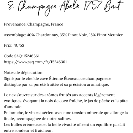
8. Champagne Abelé 1757 Brut
Provenance: Champagne, France
Assemblage: 40% Chardonnay, 35% Pinot Noir, 25% Pinot Meunier
Prix: 79,75$
Code SAQ: 15246361
https://www.saq.com/fr/15246361
Notes de dégustation:
Signé par le chef de cave Étienne Éteneau, ce champagne se
distingue par sa pureté fruitée et sa précision aromatique.
Le nez s’ouvre sur des arômes fruités aux accents légèrement
exotiques, évoquant la noix de coco fraîche, le jus de pêche et la pâte
d’amande.
En bouche, le vin est aérien, avec une tension minérale qui allonge la
finale, accompagnée de notes salines.
Les bulles crémeuses et la belle vivacité offrent un équilibre parfait
entre rondeur et fraîcheur.