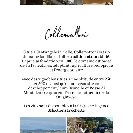
Collemattoni
Situé à Sant’Angelo in Colle, Collemattoni est un
domaine familial qui allie
tradition et durabilité
.
Depuis sa fondation en 1980, le domaine est passé
de 1 à 13 hectares, adoptant l’agriculture biologique
et l’énergie solaire.
Avec des vignobles situés à une altitude entre 250
et 300 m ainsi qu’un nouveau site en
développement, leurs Brunello et Rosso di
Montalcino capturent l’essence authentique du
Sangiovese.
Les vins sont disponibles à la SAQ avec l’agence
Sélections Fréchette.