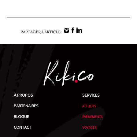
PARTAGER L'ARTICLE:
À PROPOS
SERVICES
PARTENAIRES
ATELIERS
BLOGUE
ÉVÉNEMENTS
CONTACT
VOYAGES