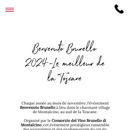
Benvenuto Brunello
2024-Le meilleur de
la Toscane
Chaque année au mois de novembre, l’événement
Benvenuto Brunello
à lieu dans le charmant village
de Montalcino, au sud de la Toscane.
Organisé par le
Consorzio del Vino Brunello di
Montalcino
, cet événement prestigieux rassemble
des journalistes et des professionnels du vin du