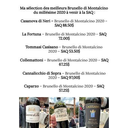
Ma sélection des meilleurs Brunello di Montalcino
du millésime 2020 à venir à la SAQ :
Casanova di Neri –
Brunello di Montalcino 2020
–
SAQ 88.50$
La Fortuna
–
Brunello di Montalcino 2020
–
SAQ
72.00$
Tommasi Casisano
–
Brunello di Montalcino
2020
–
SAQ 53.50$
Collemattoni
–
Brunello di Montalcino 2020
–
SAQ
67.25$
Cannalicchio di Sopra
–
Brunello di Montalcino
2020
–
SAQ 97,00$
Caparzo
–
Brunello di Montalcino 2020
–
SAQ
57.25$