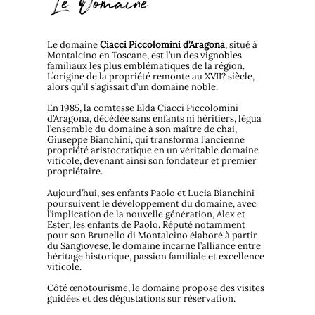
Le Domaine
Le domaine
Ciacci Piccolomini d’Aragona
, situé à
Montalcino en Toscane, est l’un des vignobles
familiaux les plus emblématiques de la région.
L’origine de la propriété remonte au XVII? siècle,
alors qu’il s’agissait d’un domaine noble.
En 1985, la comtesse Elda Ciacci Piccolomini
d’Aragona, décédée sans enfants ni héritiers, légua
l’ensemble du domaine à son maître de chai,
Giuseppe Bianchini, qui transforma l’ancienne
propriété aristocratique en un véritable domaine
viticole, devenant ainsi son fondateur et premier
propriétaire.
Aujourd’hui, ses enfants Paolo et Lucia Bianchini
poursuivent le développement du domaine, avec
l’implication de la nouvelle génération, Alex et
Ester, les enfants de Paolo. Réputé notamment
pour son Brunello di Montalcino élaboré à partir
du Sangiovese, le domaine incarne l’alliance entre
héritage historique, passion familiale et excellence
viticole.
Côté œnotourisme, le domaine propose des visites
guidées et des dégustations sur réservation.