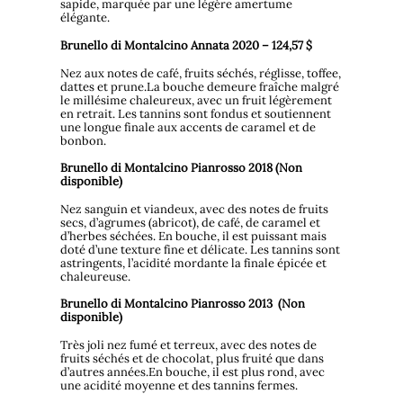
sapide, marquée par une légère amertume
élégante.
Brunello di Montalcino Annata 2020 – 124,57 $
Nez aux notes de café, fruits séchés, réglisse, toffee,
dattes et prune.La bouche demeure fraîche malgré
le millésime chaleureux, avec un fruit légèrement
en retrait. Les tannins sont fondus et soutiennent
une longue finale aux accents de caramel et de
bonbon.
Brunello di Montalcino Pianrosso 2018 (Non
disponible)
Nez sanguin et viandeux, avec des notes de fruits
secs, d’agrumes (abricot), de café, de caramel et
d’herbes séchées. En bouche, il est puissant mais
doté d’une texture fine et délicate. Les tannins sont
astringents, l’acidité mordante la finale épicée et
chaleureuse.
Brunello di Montalcino Pianrosso 2013 (Non
disponible)
Très joli nez fumé et terreux, avec des notes de
fruits séchés et de chocolat, plus fruité que dans
d’autres années.En bouche, il est plus rond, avec
une acidité moyenne et des tannins fermes.